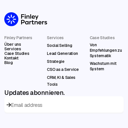
Finley Partners
Services
Case Studies
Über uns
Von
Social Selling
Services
Empfehlungen zu
Case Studies
Lead Generation
Systematik
Kontakt
Strategie
Blog
Wachstum mit
System
CSO as a Service
CRM, KI & Sales
Tools
Updates abonnieren.