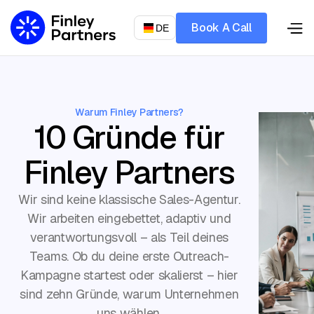
Book A Call
DE
Let’s talk
Warum Finley Partners?
10 Gründe für
Finley Partners
Wir sind keine klassische Sales-Agentur.
Wir arbeiten eingebettet, adaptiv und
verantwortungsvoll – als Teil deines
Teams. Ob du deine erste Outreach-
Kampagne startest oder skalierst – hier
sind zehn Gründe, warum Unternehmen
uns wählen.