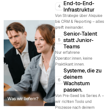
End-to-End-
4
Infrastruktur
Von Strategie über Akquise
bis CRM & Reporting – alles
greift ineinander.
Senior-Talent
statt Junior-
5
Teams
Nur erfahrene
Operator:innen, keine
Praktikant:innen.
Systeme, die zu
deinem
6
Wachstum
passen.
Von Pre-Seed bis Series A –
Was wir liefern?
wir richten Tools und
Prozesse nach deinem