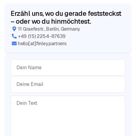
Erzähl uns, wo du gerade feststeckst
– oder wo du hinmöchtest.
11 Graefestr., Berlin, Germany

+49 (15) 2254-87639

hello[at]finley.partners
