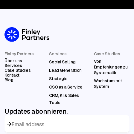
Finley Partners
Services
Case Studies
Über uns
Von
Social Selling
Services
Empfehlungen zu
Case Studies
Lead Generation
Systematik
Kontakt
Strategie
Blog
Wachstum mit
System
CSO as a Service
CRM, KI & Sales
Tools
Updates abonnieren.