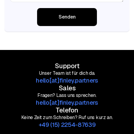
Support
Unser Team ist für dich da.
hello[at]finley.partners
Sales
Fragen? Lass uns sprechen.
hello[at]finley.partners
Telefon
Keine Zeit zum Schreiben? Ruf uns kurz an.
+49 (15) 2254-87639