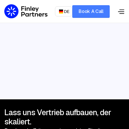
Book A Call
DE
Let’s talk
Lass uns Vertrieb aufbauen, der
skaliert.